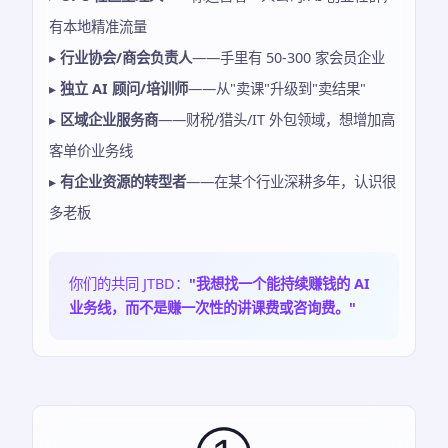
有本地精准流量
▸
行业协会/商会负责人
——手里有 50-300 家会员企业
▸
独立 AI 顾问/培训师
——从"卖课"升级到"卖结果"
▸
区域企业服务商
——财税/猎头/IT 外包领域，想增加高
客单价业务线
▸
有企业资源的转型者
——在某个行业深耕多年，认识很
多老板
你们的共同 JTBD：
"我想找一个能持续赚钱的 AI
业务线，而不是赚一次性的讲课费或咨询费。"