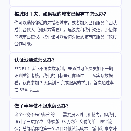
每城限 1 家，如果我的城市已经有了怎么办？
你可以选择邻近的未授权城市，或者加入已有服务商团队
成为合伙人（如对方需要）。建议先和我们沟通，即使你
的城市已授权，我们也可以帮你对接该城市的服务商探讨
合作可能。
认证没通过怎么办？
FFDE L1 认证不设次数限制。未通过可免费参加下一期
培训重新考核。我们的目标是让你通过——从实际数据
看，认真参加 3 天集训 + 完成跟案的学员，首次通过率
在 85% 以上。
做了半年做不起来怎么办？
这个业务不是"躺赚"的——需要投入时间和精力。但我们
设计了三层保障：体验版（3 万级）交付简单、现金流
快；总部陪你跑第一个项目降低试错成本；城市独家意味