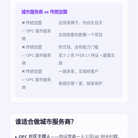
城市服务商 vs 传统加盟
❌ 传统加盟
总部卖牌子，你自生自灭
✅ OPC 城市服务
总部陪着你跑第一个项目
商
❌ 传统加盟
你交钱，没有能力门槛
✅ OPC 城市服务
至少 2 名 FFDE L1 持证 + 跟案实
商
践
❌ 传统加盟
一城多家，互相抢客户
✅ OPC 城市服务
每城仅限 1 家，独家保护
商
谁适合做城市服务商？
▸
OPC 社区主理人
——你运营着一人公司/AI 创业社群，