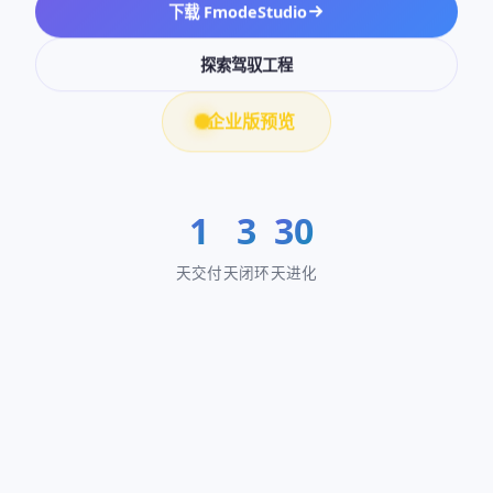
下载 FmodeStudio
探索驾驭工程
企业版预览
1
3
30
天交付
天闭环
天进化